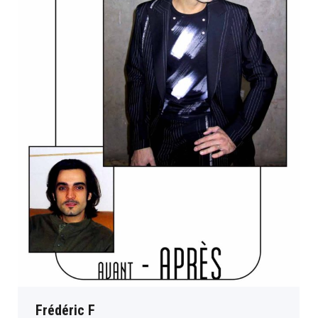
Frédéric F