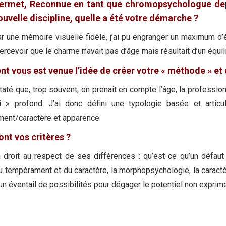
ermet, Reconnue en tant que chromopsychologue dep
ouvelle discipline, quelle a été votre démarche ?
ar une mémoire visuelle fidèle, j’ai pu engranger un maximum d’
rcevoir que le charme n’avait pas d’âge mais résultait d’un équili
 vous est venue l’idée de créer votre « méthode » et q
taté que, trop souvent, on prenait en compte l’âge, la profession
 » profond. J’ai donc défini une typologie basée et artic
ent/caractère et apparence.
ont vos critères ?
 droit au respect de ses différences : qu’est-ce qu’un défaut
u tempérament et du caractère, la morphopsychologie, la caracté
un éventail de possibilités pour dégager le potentiel non exprimé