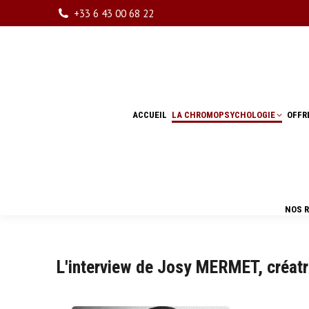
+33 6 43 00 68 22
ACCUEIL
LA CHROMOPSYCHOLOGIE
OFFR
ACCUEIL
LA CHROMOPSYCHOLOGIE
OFFR
NOS 
NOS 
L'interview de Josy MERMET, créatr