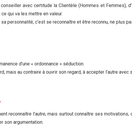
r conseiller avec certitude la Clientèle (Hommes et Femmes), d’
t ce qui va les mettre en valeur.
sa personnalité, c’est se reconnaître et être reconnu, ne plus pas
ermanence d’une « ordonnance » séduction.
d, mais au contraire à ouvrir son regard, à accepter l’autre ave
?
ent reconnaître l’autre, mais surtout connaître ses motivations, c
r son argumentation.