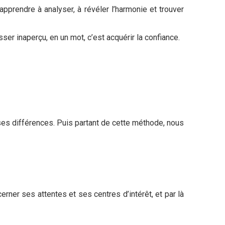
apprendre à analyser, à révéler l’harmonie et trouver
ser inaperçu, en un mot, c’est acquérir la confiance.
c ses différences. Puis partant de cette méthode, nous
erner ses attentes et ses centres d’intérêt, et par là