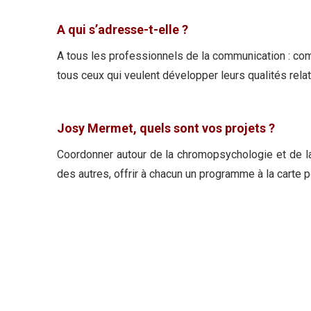
A qui s’adresse-t-elle ?
A tous les professionnels de la communication : com
tous ceux qui veulent développer leurs qualités relat
Josy Mermet, quels sont vos projets ?
Coordonner autour de la chromopsychologie et de la 
des autres, offrir à chacun un programme à la carte 
@ All Rights Reserved by Josy Mermet ©2017 Agencement et ré