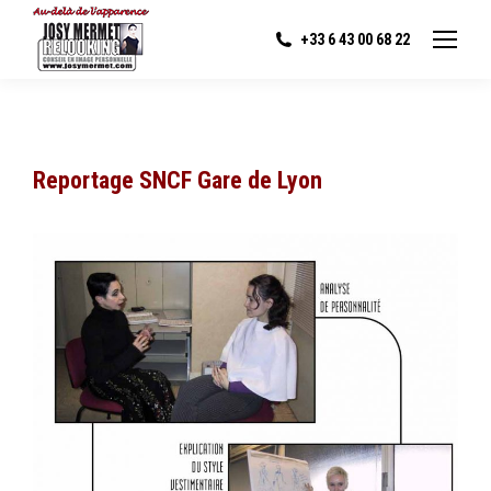
+33 6 43 00 68 22
Reportage SNCF Gare de Lyon