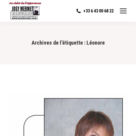
+33 6 43 00 68 22
Archives de l’étiquette :
Léonore