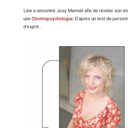
Line a rencontré Josy Mermet afin de révéler son ima
une
Chromopsychologue
. D’après un test de personn
d’esprit…