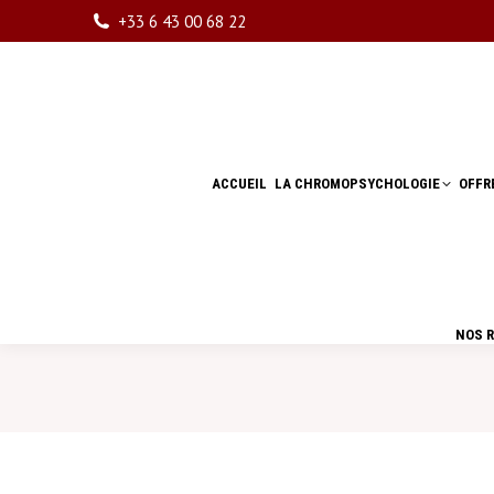
+33 6 43 00 68 22
ACCUEIL
LA CHROMOPSYCHOLOGIE
OFFR
ACCUEIL
LA CHROMOPSYCHOLOGIE
OFFR
NOS 
NOS 