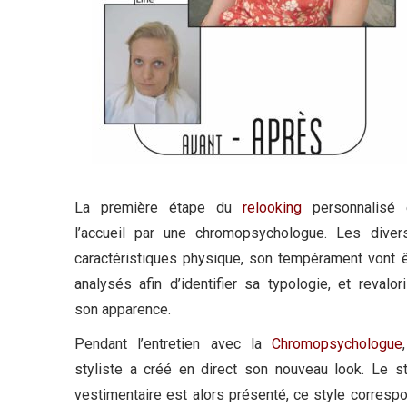
La première étape du
relooking
personnalisé 
l’accueil par une chromopsychologue. Les diver
caractéristiques physique, son tempérament vont ê
analysés afin d’identifier sa typologie, et revalor
son apparence.
Pendant l’entretien avec la
Chromopsychologue
styliste a créé en direct son nouveau look. Le st
vestimentaire est alors présenté, ce style corresp