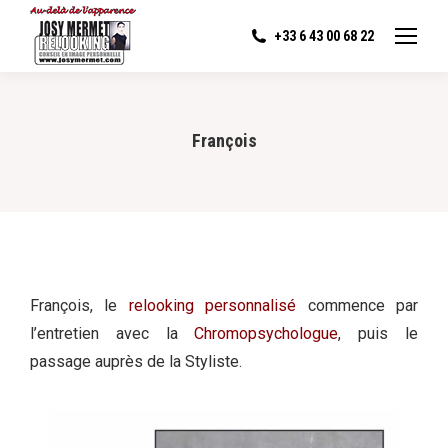
+33 6 43 00 68 22
François
François, le
relooking personnalisé
commence par
l’entretien avec la
Chromopsychologue
, puis le
passage auprès de la Styliste.